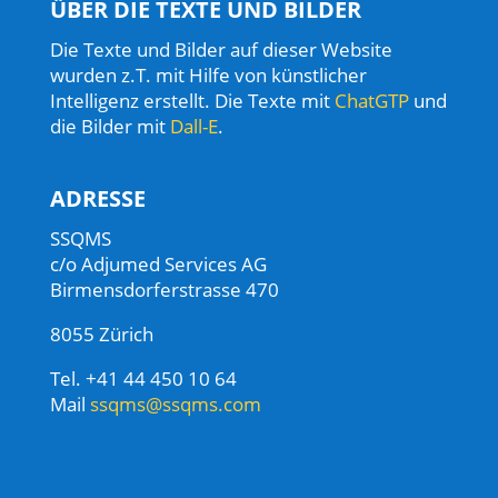
ÜBER DIE TEXTE UND BILDER
Die Texte und Bilder auf dieser Website
wurden z.T. mit Hilfe von künstlicher
Intelligenz erstellt. Die Texte mit
ChatGTP
und
die Bilder mit
Dall-E
.
ADRESSE
SSQMS
c/o Adjumed Services AG
Birmensdorferstrasse 470
8055 Zürich
Tel. +41 44 450 10 64
Mail
ssqms@ssqms.com